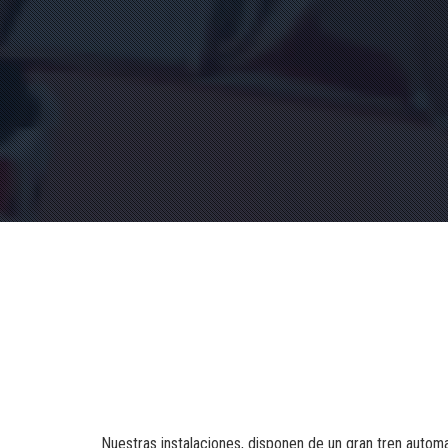
Nuestras instalaciones, disponen de un gran tren auto