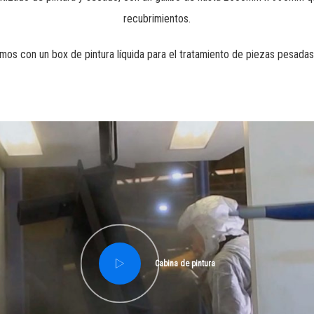
recubrimientos.
os con un box de pintura líquida para el tratamiento de piezas pesadas
Cabina de pintura