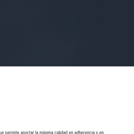
e permite aportar la máxima calidad en adherencia y en